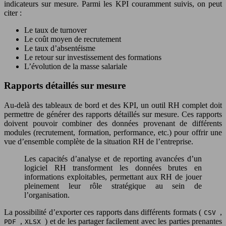
indicateurs sur mesure. Parmi les KPI couramment suivis, on peut
citer :
Le taux de turnover
Le coût moyen de recrutement
Le taux d’absentéisme
Le retour sur investissement des formations
L’évolution de la masse salariale
Rapports détaillés sur mesure
Au-delà des tableaux de bord et des KPI, un outil RH complet doit
permettre de générer des rapports détaillés sur mesure. Ces rapports
doivent pouvoir combiner des données provenant de différents
modules (recrutement, formation, performance, etc.) pour offrir une
vue d’ensemble complète de la situation RH de l’entreprise.
Les capacités d’analyse et de reporting avancées d’un
logiciel RH transforment les données brutes en
informations exploitables, permettant aux RH de jouer
pleinement leur rôle stratégique au sein de
l’organisation.
La possibilité d’exporter ces rapports dans différents formats (
,
CSV
,
) et de les partager facilement avec les parties prenantes
PDF
XLSX