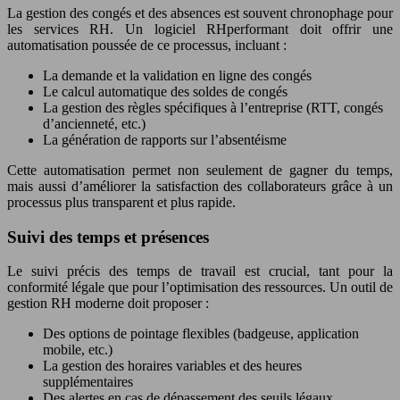
La gestion des congés et des absences est souvent chronophage pour
les services RH. Un logiciel RHperformant doit offrir une
automatisation poussée de ce processus, incluant :
La demande et la validation en ligne des congés
Le calcul automatique des soldes de congés
La gestion des règles spécifiques à l’entreprise (RTT, congés
d’ancienneté, etc.)
La génération de rapports sur l’absentéisme
Cette automatisation permet non seulement de gagner du temps,
mais aussi d’améliorer la satisfaction des collaborateurs grâce à un
processus plus transparent et plus rapide.
Suivi des temps et présences
Le suivi précis des temps de travail est crucial, tant pour la
conformité légale que pour l’optimisation des ressources. Un outil de
gestion RH moderne doit proposer :
Des options de pointage flexibles (badgeuse, application
mobile, etc.)
La gestion des horaires variables et des heures
supplémentaires
Des alertes en cas de dépassement des seuils légaux