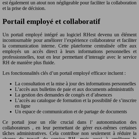
est également un atout non négligeable pour faciliter la collaboration
et la prise de décision.
Portail employé et collaboratif
Un portail employé intégré au logiciel RHest devenu un élément
incontournable pour améliorer l’expérience collaborateur et faciliter
la communication interne. Cette plateforme centralisée offre aux
employés un accès direct à leurs informations personnelles et
professionnelles, tout en leur permettant d’interagir avec le service
RH de manière plus fluide.
Les fonctionnalités clés d’un portail employé efficace incluent :
La consultation et la mise à jour des informations personnelles
L’accès aux bulletins de paie et aux documents administratifs
La gestion des demandes de congés et d’absences
L’accès au catalogue de formation et la possibilité de s’inscrire
en ligne
Un espace de communication et de partage de documents
Ce portail joue un rôle crucial dans l’ autonomisation des
collaborateurs , en leur permettant de gérer eux-mêmes certaines
tâches administratives. Cela contribue non seulement à réduire la
charge de travail du service RH, mais aussi à améliorer la