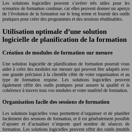
Les solutions logicielles peuvent s’avérer très utiles pour les
scenarios de formation continue, car elles peuvent donner un aperçu
de l’évolution de la formation sur le long terme et fournir des outils
pratiques pour créer des programmes et des sessions réutilisables.
Utilisation optimale d’une solution
logicielle de planification de la formation
Création de modules de formation sur mesure
Une solution logicielle de planification de formation pourrait vous
aider à créer des modules sur mesure qui peuvent être adaptés avec
une grande précision à la clientèle cible de votre organisation et au
type de formation requise. Les solutions logicielles peuvent
également offrir des outils pratiques pour assurer la qualité et la
cohérence à travers tous vos modules et votre matériel de formation.
Organisation facile des sessions de formation
Les solutions logicielles vous permettent d’organiser et de planifier
facilement des sessions de formation, et il est généralement possible
d’ajouter et d’actualiser n’importe quel nombre de séances de
formation. Les solutions logicielles peuvent offrir des outils intuitifs